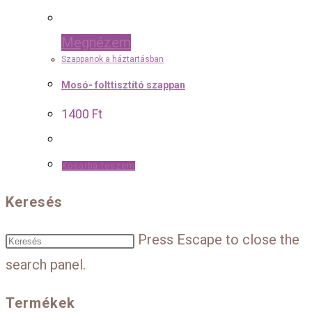
Megnézem
Szappanok a háztartásban
Mosó- folttisztító szappan
1400
Ft
Kosárba teszem
Keresés
Press Escape to close the
search panel.
Termékek