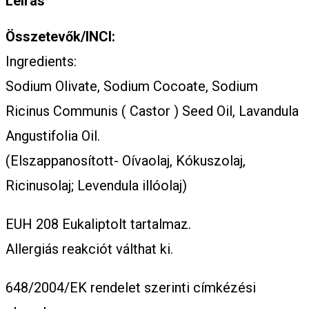
Leírás
Összetevők/INCI:
Ingredients:
Sodium Olivate, Sodium Cocoate, Sodium
Ricinus Communis ( Castor ) Seed Oil, Lavandula
Angustifolia Oil.
(Elszappanosított- Oívaolaj, Kókuszolaj,
Ricinusolaj; Levendula illóolaj)
EUH 208 Eukaliptolt tartalmaz.
Allergiás reakciót válthat ki.
648/2004/EK rendelet szerinti címkézési