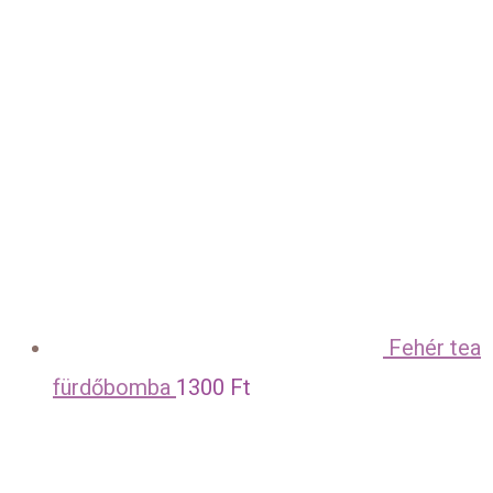
Fehér tea
fürdőbomba
1300
Ft