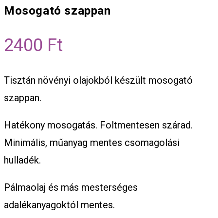
Mosogató szappan
2400
Ft
Tisztán növényi olajokból készült mosogató
szappan.
Hatékony mosogatás. Foltmentesen szárad.
Minimális, műanyag mentes csomagolási
hulladék.
Pálmaolaj és más mesterséges
adalékanyagoktól mentes.