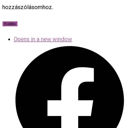
hozzászólásomhoz.
Opens in a new window