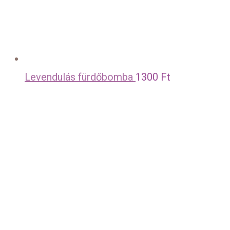
Levendulás fürdőbomba
1300
Ft