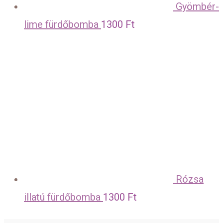
Gyömbér-
lime fürdőbomba
1300
Ft
Rózsa
illatú fürdőbomba
1300
Ft