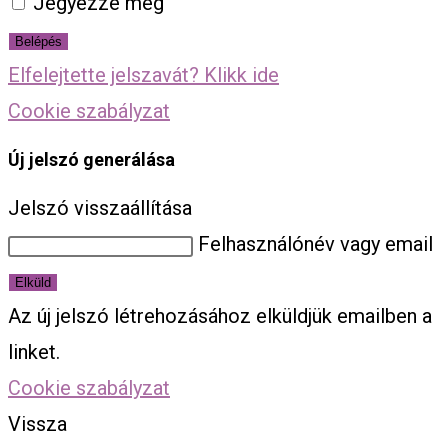
Jegyezze meg
Belépés
Elfelejtette jelszavát? Klikk ide
Cookie szabályzat
Új jelszó generálása
Jelszó visszaállítása
Felhasználónév vagy email
Elküld
Az új jelszó létrehozásához elküldjük emailben a
linket.
Cookie szabályzat
Vissza