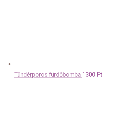
Tündérporos fürdőbomba
1300
Ft