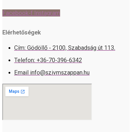
Facebook-f
Instagram
Elérhetőségek
Cím: Gödöllő - 2100, Szabadság út 113.
Telefon: +36-70-396-6342
Email info@szivmszappan.hu