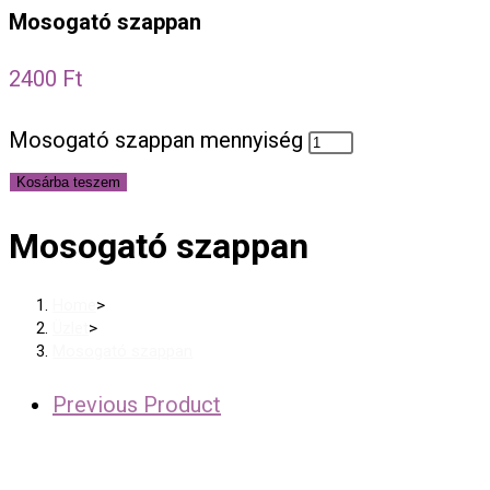
Mosogató szappan
2400
Ft
Mosogató szappan mennyiség
Kosárba teszem
Mosogató szappan
Home
>
Üzlet
>
Mosogató szappan
Previous Product