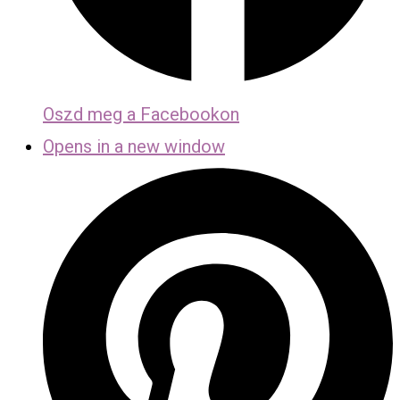
Oszd meg a Facebookon
Opens in a new window