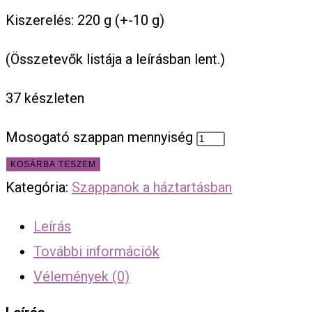
Kiszerelés: 220 g (+-10 g)
(Összetevők listája a leírásban lent.)
37 készleten
Mosogató szappan mennyiség
KOSÁRBA TESZEM
Kategória:
Szappanok a háztartásban
Leírás
További információk
Vélemények (0)