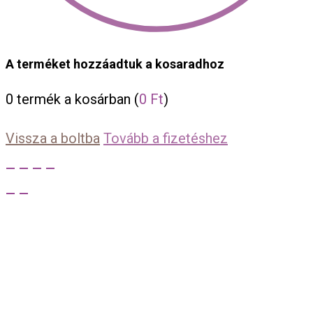
A terméket hozzáadtuk a kosaradhoz
0
termék a kosárban (
0
Ft
)
Vissza a boltba
Tovább a fizetéshez