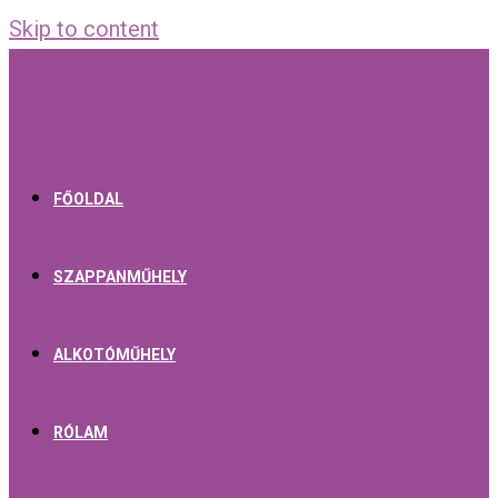
Skip to content
FŐOLDAL
SZAPPANMŰHELY
ALKOTÓMŰHELY
RÓLAM