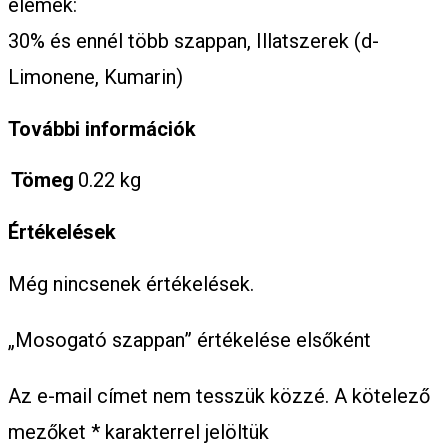
elemek:
30% és ennél több szappan, Illatszerek (d-
Limonene, Kumarin)
További információk
Tömeg
0.22 kg
Értékelések
Még nincsenek értékelések.
„Mosogató szappan” értékelése elsőként
Az e-mail címet nem tesszük közzé.
A kötelező
mezőket
*
karakterrel jelöltük