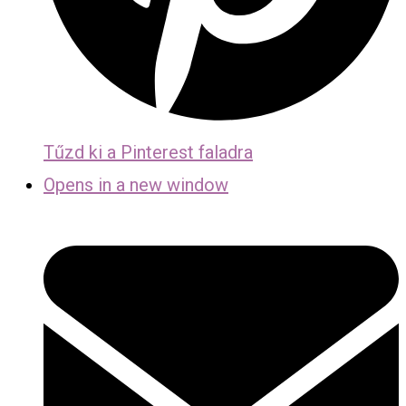
Tűzd ki a Pinterest faladra
Opens in a new window