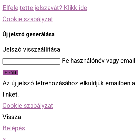
Elfelejtette jelszavát? Klikk ide
Cookie szabályzat
Új jelszó generálása
Jelszó visszaállítása
Felhasználónév vagy email
Elküld
Az új jelszó létrehozásához elküldjük emailben a
linket.
Cookie szabályzat
Vissza
Belépés
×