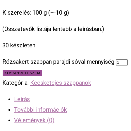
Kiszerelés: 100 g (+-10 g)
(Összetevők listája lentebb a leírásban.)
30 készleten
Rózsakert szappan parajdi sóval mennyiség
KOSÁRBA TESZEM
Kategória:
Kecsketejes szappanok
Leírás
További információk
Vélemények (0)