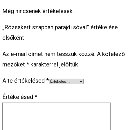
Még nincsenek értékelések.
„Rózsakert szappan parajdi sóval” értékelése
elsőként
Az e-mail címet nem tesszük közzé.
A kötelező
mezőket
*
karakterrel jelöltük
A te értékelésed
*
Értékelésed
*