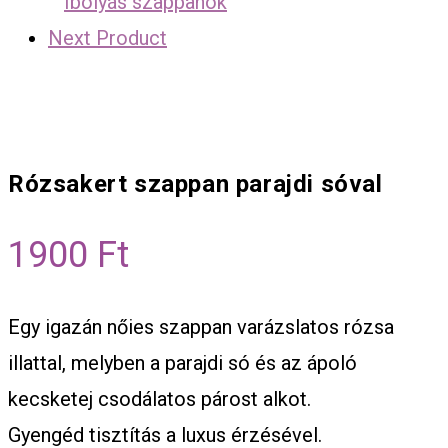
Next Product
Rózsakert szappan parajdi sóval
1900
Ft
Egy igazán nőies szappan varázslatos rózsa
illattal, melyben a parajdi só és az ápoló
kecsketej csodálatos párost alkot.
Gyengéd tisztítás a luxus érzésével.