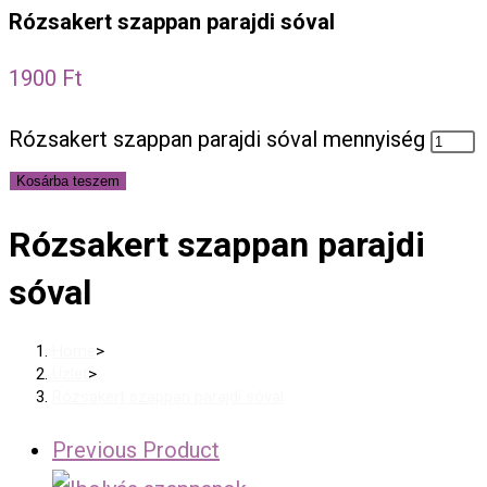
Rózsakert szappan parajdi sóval
1900
Ft
Rózsakert szappan parajdi sóval mennyiség
Kosárba teszem
Rózsakert szappan parajdi
sóval
Home
>
Üzlet
>
Rózsakert szappan parajdi sóval
Previous Product