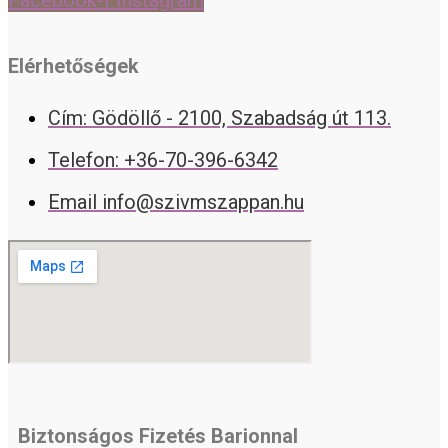
Facebook-f
Instagram
Elérhetőségek
Cím: Gödöllő - 2100, Szabadság út 113.
Telefon: +36-70-396-6342
Email info@szivmszappan.hu
Biztonságos Fizetés Barionnal