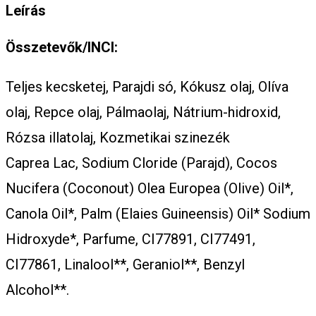
Leírás
Összetevők/INCI:
Teljes kecsketej, Parajdi só, Kókusz olaj, Olíva
olaj, Repce olaj, Pálmaolaj, Nátrium-hidroxid,
Rózsa illatolaj, Kozmetikai szinezék
Caprea Lac, Sodium Cloride (Parajd), Cocos
Nucifera (Coconout) Olea Europea (Olive) Oil*,
Canola Oil*, Palm (Elaies Guineensis) Oil* Sodium
Hidroxyde*, Parfume, CI77891, CI77491,
CI77861, Linalool**, Geraniol**, Benzyl
Alcohol**.