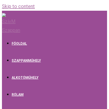
Skip to content
FŐOLDAL
SZAPPANMŰHELY
ALKOTÓMŰHELY
RÓLAM