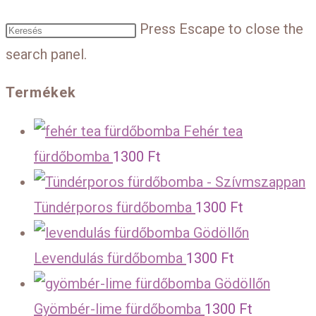
Press Escape to close the
search panel.
Termékek
Fehér tea
fürdőbomba
1300
Ft
Tündérporos fürdőbomba
1300
Ft
Levendulás fürdőbomba
1300
Ft
Gyömbér-lime fürdőbomba
1300
Ft