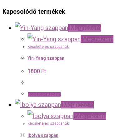
Kapcsolódó termékek
Megnézem
Megnézem
Kecsketejes szappanok
Yin-Yang szappan
1800
Ft
Kosárba teszem
Megnézem
Megnézem
Kecsketejes szappanok
Ibolya szappan