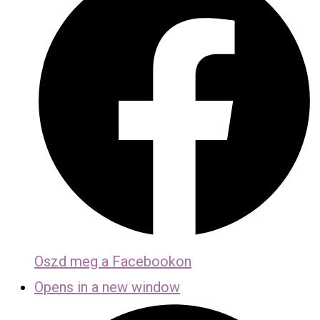
Oszd meg a Facebookon
Opens in a new window