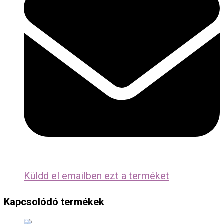
Küldd el emailben ezt a terméket
Kapcsolódó termékek