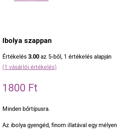
Ibolya szappan
Értékelés
3.00
az 5-ből,
1
értékelés alapján
(
1
vásárlói értékelés)
1800
Ft
Minden bőrtípusra.
Az ibolya gyengéd, finom illatával egy mélyen