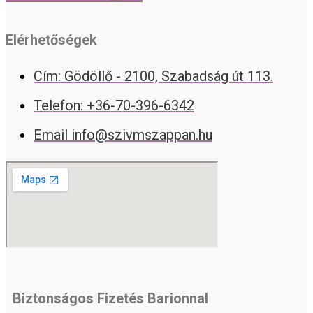
Elérhetőségek
Cím: Gödöllő - 2100, Szabadság út 113.
Telefon: +36-70-396-6342
Email info@szivmszappan.hu
Biztonságos Fizetés Barionnal