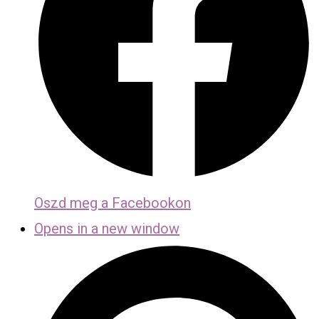
Oszd meg a Facebookon
Opens in a new window