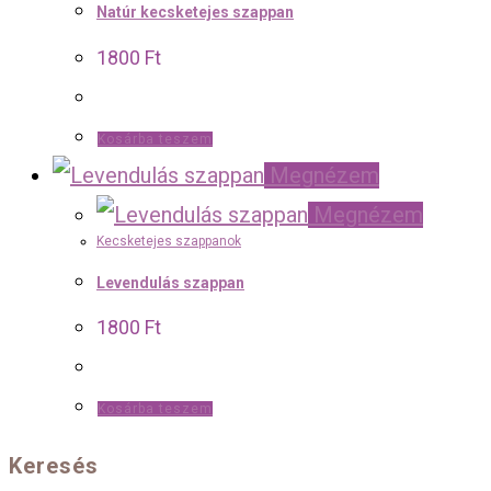
Natúr kecsketejes szappan
1800
Ft
Kosárba teszem
Megnézem
Megnézem
Kecsketejes szappanok
Levendulás szappan
1800
Ft
Kosárba teszem
Keresés