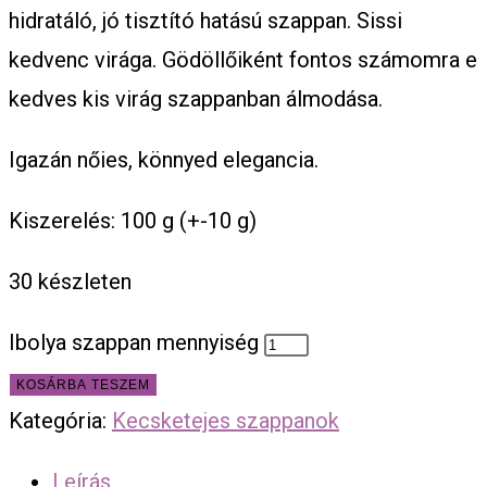
hidratáló, jó tisztító hatású szappan. Sissi
kedvenc virága. Gödöllőiként fontos számomra e
kedves kis virág szappanban álmodása.
Igazán nőies, könnyed elegancia.
Kiszerelés: 100 g (+-10 g)
30 készleten
Ibolya szappan mennyiség
KOSÁRBA TESZEM
Kategória:
Kecsketejes szappanok
Leírás