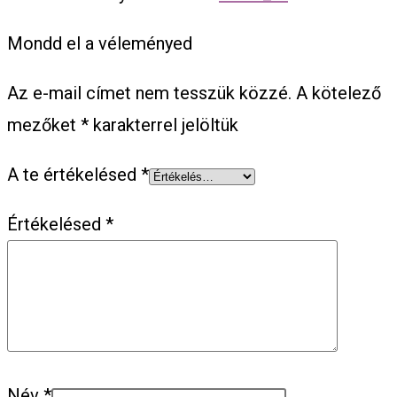
Mondd el a véleményed
Az e-mail címet nem tesszük közzé.
A kötelező
mezőket
*
karakterrel jelöltük
A te értékelésed
*
Értékelésed
*
Név
*