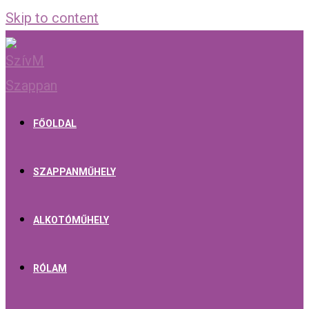
Skip to content
FŐOLDAL
SZAPPANMŰHELY
ALKOTÓMŰHELY
RÓLAM