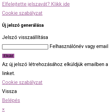
Elfelejtette jelszavát? Klikk ide
Cookie szabályzat
Új jelszó generálása
Jelszó visszaállítása
Felhasználónév vagy email
Elküld
Az új jelszó létrehozásához elküldjük emailben a
linket.
Cookie szabályzat
Vissza
Belépés
×