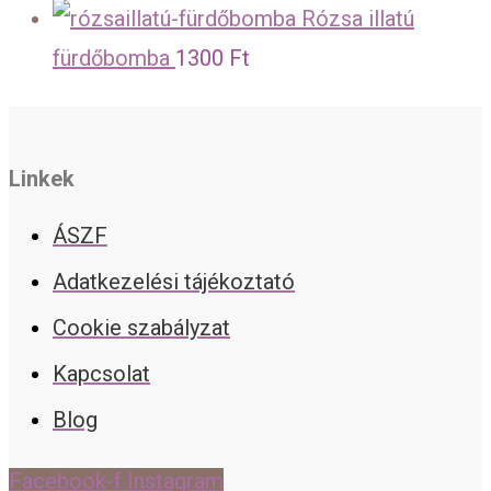
Rózsa illatú
fürdőbomba
1300
Ft
Linkek
ÁSZF
Adatkezelési tájékoztató
Cookie szabályzat
Kapcsolat
Blog
Facebook-f
Instagram