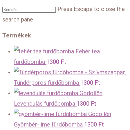
Press Escape to close the
search panel.
Termékek
Fehér tea
fürdőbomba
1300
Ft
Tündérporos fürdőbomba
1300
Ft
Levendulás fürdőbomba
1300
Ft
Gyömbér-lime fürdőbomba
1300
Ft