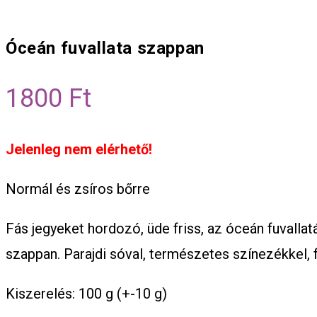
Óceán fuvallata szappan
1800
Ft
Jelenleg nem elérhető!
Normál és zsíros bőrre
Fás jegyeket hordozó, üde friss, az óceán fuvalla
szappan. Parajdi sóval, természetes színezékkel, fá
Kiszerelés: 100 g (+-10 g)