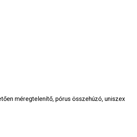
nhetően méregtelenítő, pórus összehúzó, uniszex