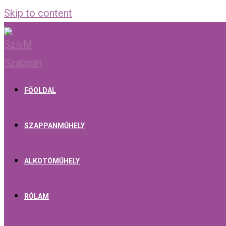
Skip to content
FŐOLDAL
SZAPPANMŰHELY
ALKOTÓMŰHELY
RÓLAM