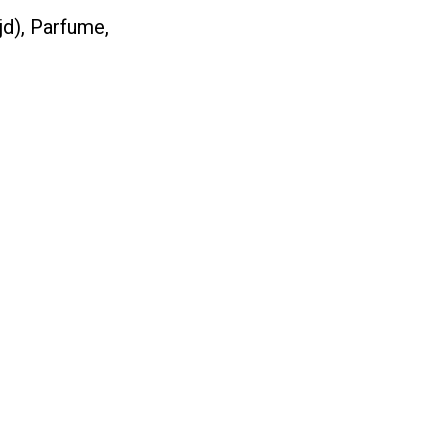
jd), Parfume,