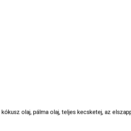
, kókusz olaj, pálma olaj, teljes kecsketej, az elsza