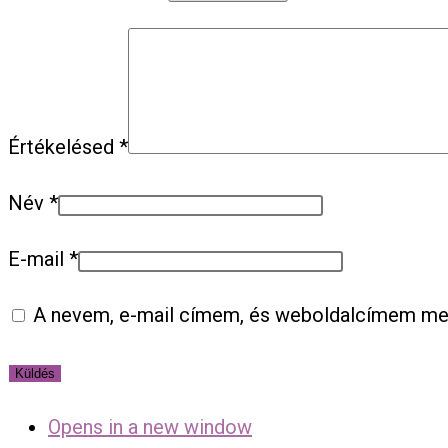
Értékelésed
*
Név
*
E-mail
*
A nevem, e-mail címem, és weboldalcímem m
Opens in a new window