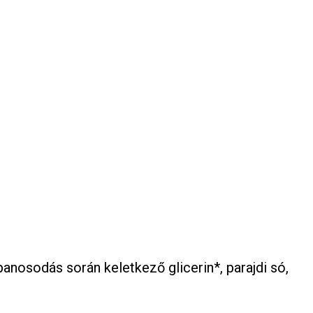
ppanosodás során keletkező glicerin*, parajdi só,