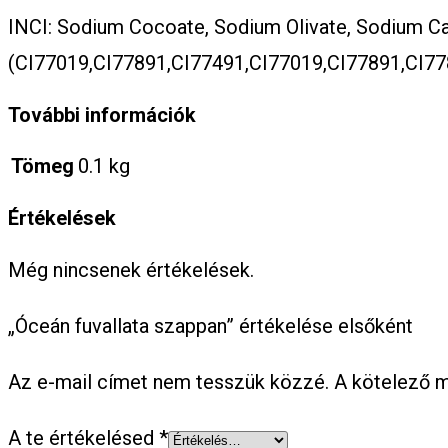
INCI: Sodium Cocoate, Sodium Olivate, Sodium Can
(CI77019,CI77891,CI77491,CI77019,CI77891,CI77
További információk
Tömeg
0.1 kg
Értékelések
Még nincsenek értékelések.
„Óceán fuvallata szappan” értékelése elsőként
Az e-mail címet nem tesszük közzé.
A kötelező 
A te értékelésed
*