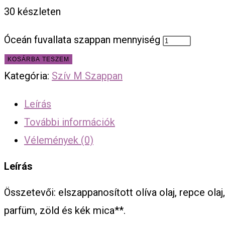
30 készleten
Óceán fuvallata szappan mennyiség
KOSÁRBA TESZEM
Kategória:
Szív M Szappan
Leírás
További információk
Vélemények (0)
Leírás
Összetevői: elszappanosított olíva olaj, repce olaj
parfüm, zöld és kék mica**.